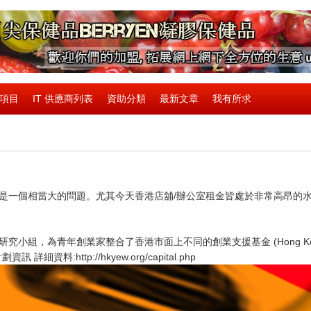
請項目
IT 供應商列表
資助分類
最新文章
我有所求
是一個相當大的問題。尤其今天香港店舖/辦公室租金皆處於非常高昂的
年創業家整合了香港市面上不同的創業支援基金 (Hong Kong Youth Ent
 詳細資料:http://hkyew.org/capital.php