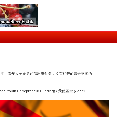
水平，青年人要要勇於踏出來創業，沒有相若的資金支援的
repreneur Funding) / 天使基金 (Angel