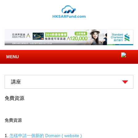
MENU
講座
免費資源
免費資源
1.
怎樣申請一個新的 Domain ( website )