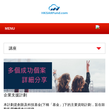
MENU
講座
企業支援計劃
本計劃是創新及科技基金(下稱「基金」)下的主要資助計劃，旨在鼓