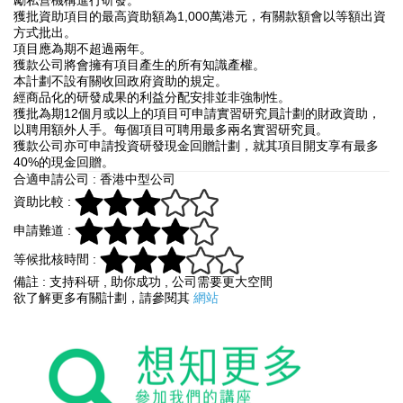
勵私營機構進行研發。
獲批資助項目的最高資助額為1,000萬港元，有關款額會以等額出資
方式批出。
項目應為期不超過兩年。
獲款公司將會擁有項目產生的所有知識產權。
本計劃不設有關收回政府資助的規定。
經商品化的研發成果的利益分配安排並非強制性。
獲批為期12個月或以上的項目可申請實習研究員計劃的財政資助，
以聘用額外人手。每個項目可聘用最多兩名實習研究員。
獲款公司亦可申請投資研發現金回贈計劃，就其項目開支享有最多
40%的現金回贈。
合適申請公司 : 香港中型公司
資助比較 :
申請難道 :
等候批核時間 :
備註 : 支持科研 , 助你成功 , 公司需要更大空間
欲了解更多有關計劃，請參閱其
網站