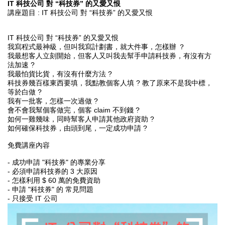
IT 科技公司 對 “科技券” 的又愛又恨
講座題目 : IT 科技公司 對 “科技券” 的又愛又恨
IT 科技公司 對 “科技券” 的又愛又恨
我寫程式最神級，但叫我寫計劃書，就大件事，怎樣辦 ？
我最想客人立刻開始，但客人又叫我去幫手申請科技券，有沒有方
法加速 ?
我最怕貨比貨，有沒有什麼方法 ?
科技券幾百樣東西要填，我點教個客人填 ? 教了原來不是我中標，
等於白做 ?
我有一批客，怎樣一次過做 ?
會不會我幫個客做完，個客 claim 不到錢 ?
如何一雞幾味，同時幫客人申請其他政府資助 ?
如何確保科技券，由頭到尾，一定成功申請 ?
免費講座內容
- 成功申請 "科技券" 的專業分享
- 必須申請科技券的 3 大原因
- 怎樣利用 $ 60 萬的免費資助
- 申請 "科技券" 的 常見問題
- 只接受 IT 公司