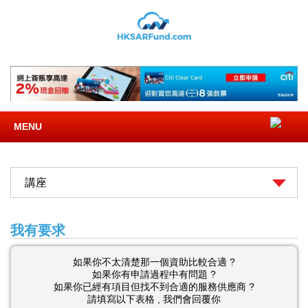
MENU
講座
我有要求
如果你不太清楚那一個資助比較合適 ?
如果你有申請過程中有問題 ?
如果你已經有項目但找不到合適的服務供應商 ?
請填寫以下表格 , 我們會回覆你