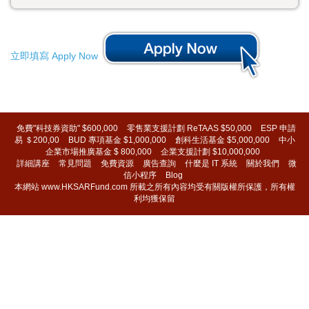
立即填寫 Apply Now
免費"科技券資助" $600,000
零售業支援計劃 ReTAAS $50,000
ESP 申請
易 ＄200,00
BUD 專項基金 $1,000,000
創科生活基金 $5,000,000
中小
企業市場推廣基金 $ 800,000
企業支援計劃 $10,000,000
詳細講座
常見問題
免費資源
廣告查詢
什麼是 IT 系統
關於我們
微
信小程序
Blog
本網站 www.HKSARFund.com 所載之所有內容均受有關版權所保護，所有權
利均獲保留