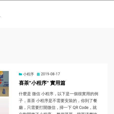
科
小程序
Posted
2019-08-17
on
喜茶”小程序” 實用篇
什麼是 微信 小程序，以下是一個很實用的例
子，喜茶 小程序是不需要安裝的，你到了餐
廳，只需要打開微信，掃一下 QR Code，就