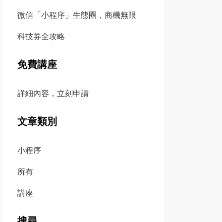
微信「小程序」生態圈，商機無限
科技券全攻略
免費講座
詳細內容，立刻申請
文章類別
小程序
所有
講座
搜尋