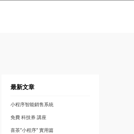
最新文章
小程序智能銷售系統
免費 科技券 講座
喜茶”小程序” 實用篇