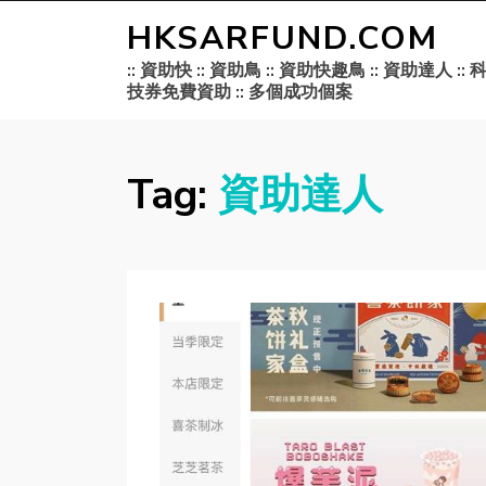
HKSARFUND.COM
:: 資助快 :: 資助鳥 :: 資助快趣鳥 :: 資助達人 :: 
技券免費資助 :: 多個成功個案
Tag:
資助達人